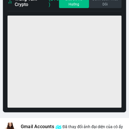
Crypto
)
Hướng
Dõi
Gmail Accounts
Đã thay đổi ảnh đại diện của cô ấy