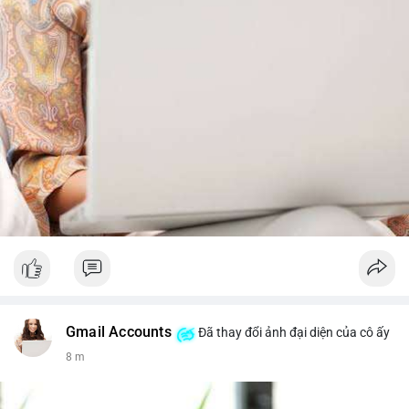
Gmail Accounts
Đã thay đổi ảnh đại diện của cô ấy
8 m