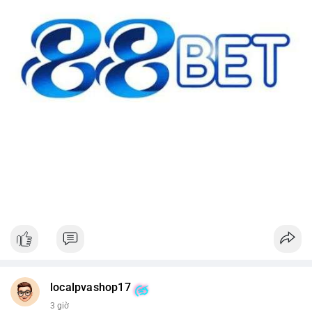
localpvashop17
3 giờ