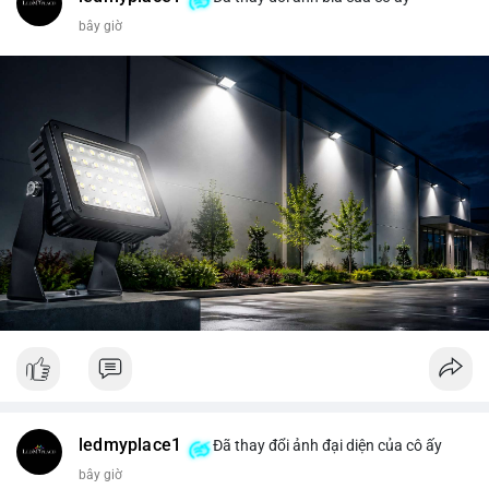
bây giờ
ledmyplace1
Đã thay đổi ảnh đại diện của cô ấy
bây giờ