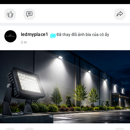
ledmyplace1
Đã thay đổi ảnh bìa của cô ấy
2 m