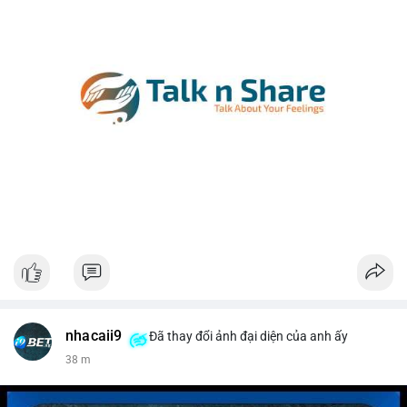
nhacaii9
Đã thay đổi ảnh đại diện của anh ấy
38 m