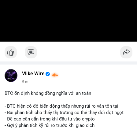
Vlike Wire
5 m
BTC ổn định không đồng nghĩa với an toàn
- BTC hiện có độ biến động thấp nhưng rủi ro vẫn tồn tại
- Bài phân tích cho thấy thị trường có thể thay đổi đột ngột
- Đề cao cần cẩn trọng khi đầu tư vào crypto
- Gợi ý phân tích kỹ rủi ro trước khi giao dịch