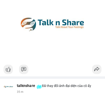
talknshare
Đã thay đổi ảnh đại diện của cô ấy
35 m