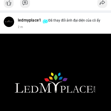
ledmyplace1
Đã thay đổi ảnh đại diện của cô ấy
2 m