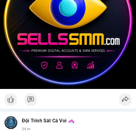
Đội Trinh Sát Cá Voi
34 m