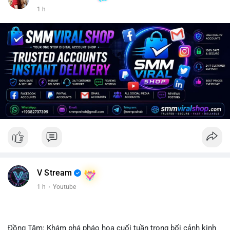
1 h
V Stream
1 h
·
Youtube
Đồng Tâm: Khám phá pháo hoa cuối tuần trong bối cảnh kinh