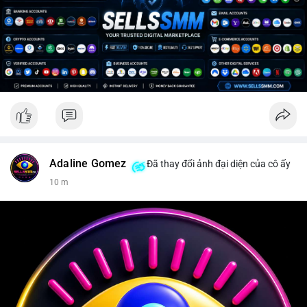
Adaline Gomez
Đã thay đổi ảnh đại diện của cô ấy
10 m