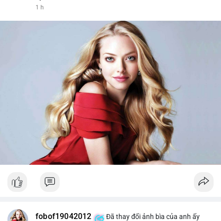
1 h
fobof19042012
Đã thay đổi ảnh bìa của anh ấy