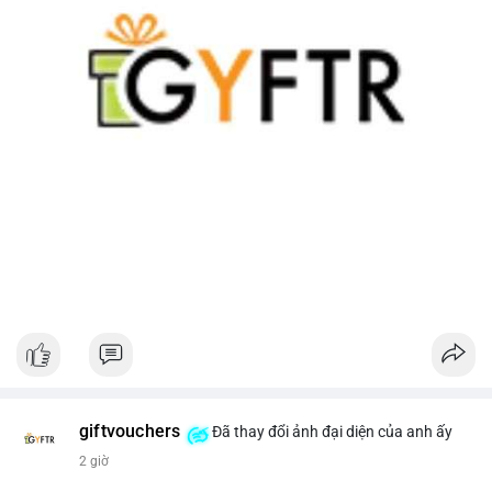
giftvouchers
Đã thay đổi ảnh đại diện của anh ấy
2 giờ