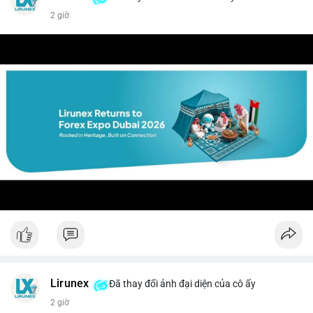
2 giờ
Lirunex
Đã thay đổi ảnh đại diện của cô ấy
2 giờ