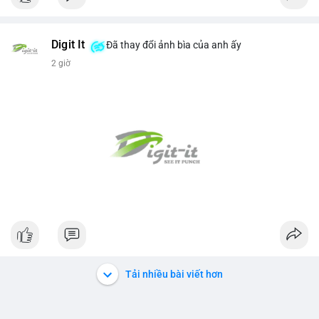
Digit It
Đã thay đổi ảnh bìa của anh ấy
2 giờ
Tải nhiều bài viết hơn