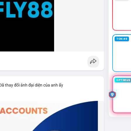
TON #9
OPTIMUS 
Đã thay đổi ảnh đại diện của anh ấy