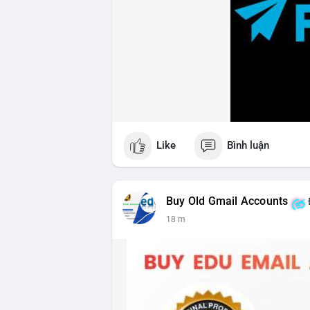
Like
Bình luận
Buy Old Gmail Accounts
18 m