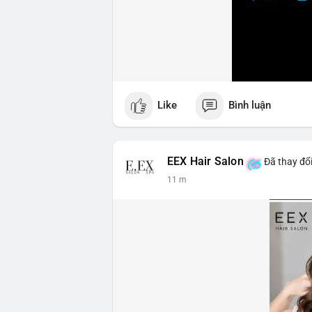
Like
Bình luận
EEX Hair Salon
Đã thay đổi
11 m