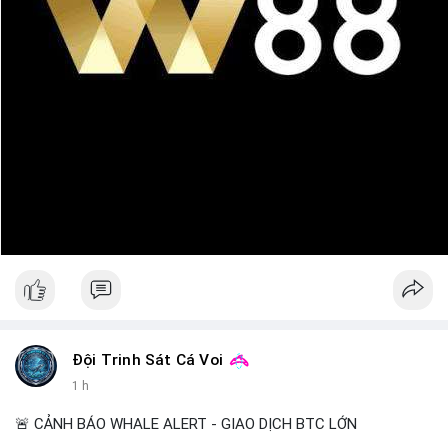
Đội Trinh Sát Cá Voi
1 h
🚨 CẢNH BÁO WHALE ALERT - GIAO DỊCH BTC LỚN