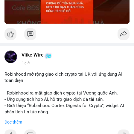
Vlike Wire
3 giờ
Robinhood mở rộng giao dịch crypto tại UK với ứng dụng AI
toàn diện
- Robinhood ra mắt giao dịch crypto tại Vương quốc Anh.
- Ứng dụng tích hợp AI, hỗ trợ giao dịch đa tài sản.
- Giới thiệu “Robinhood Cortex Digests for Crypto”, widget AI
phân tích tin tức nóng.
- Mục tiêu tăng cường trải nghiệm người dùng, cung cấp dữ liệu
Đọc thêm
nhanh chóng.