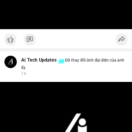
Ai Tech Updates
Đã thay đổi ảnh đại diện của anh
ấy
1 h