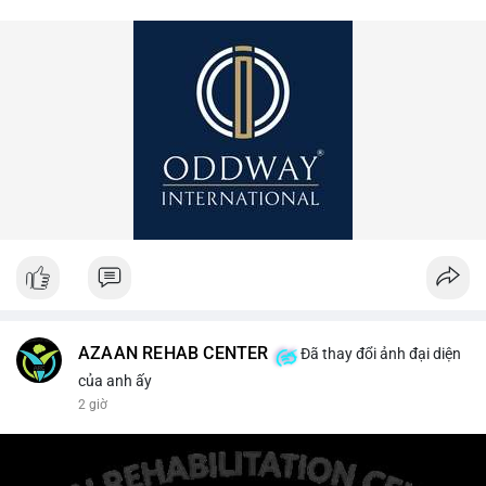
AZAAN REHAB CENTER
Đã thay đổi ảnh đại diện
của anh ấy
2 giờ