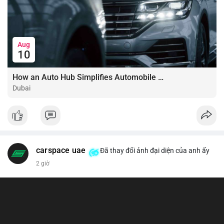
Aug
10
How an Auto Hub Simplifies Automobile Buying Services
Dubai
carspace uae
Đã thay đổi ảnh đại diện của anh ấy
2 giờ