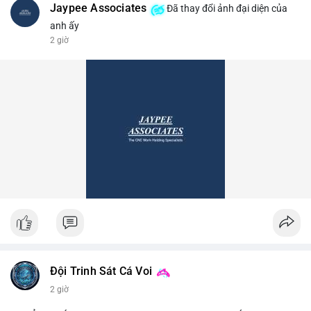
Jaypee Associates
Đã thay đổi ảnh đại diện của
anh ấy
2 giờ
Đội Trinh Sát Cá Voi
2 giờ