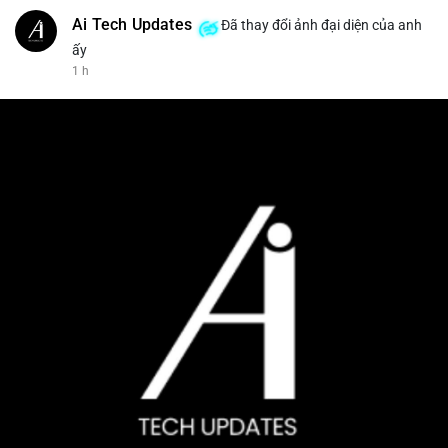
Ai Tech Updates
Đã thay đổi ảnh đại diện của anh
ấy
1 h