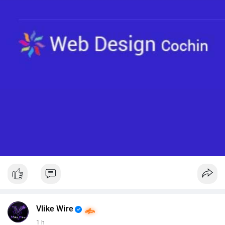
Vlike Wire
1 h