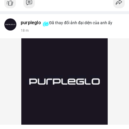
purpleglo
Đã thay đổi ảnh đại diện của anh ấy
18 m