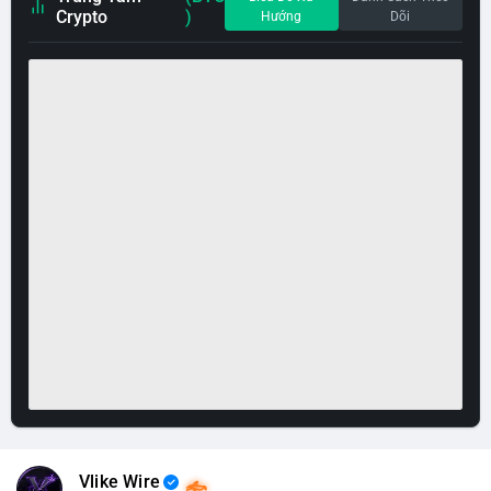
Crypto
)
Hướng
Dõi
Vlike Wire