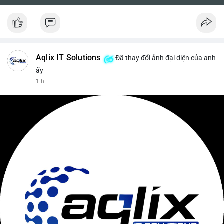
Aqlix IT Solutions
Đã thay đổi ảnh đại diện của anh
ấy
1 h