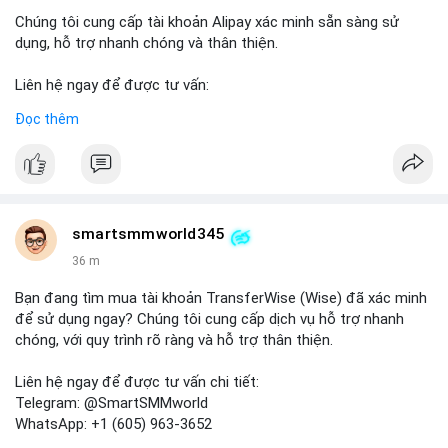
Chúng tôi cung cấp tài khoản Alipay xác minh sẵn sàng sử
dụng, hỗ trợ nhanh chóng và thân thiện.
Liên hệ ngay để được tư vấn:
Telegram: @SmartSMMworld
Đọc thêm
WhatsApp: +1 (605) 963-3652
#buyverifiedalipayaccounts
smartsmmworld345
36 m
Bạn đang tìm mua tài khoản TransferWise (Wise) đã xác minh
để sử dụng ngay? Chúng tôi cung cấp dịch vụ hỗ trợ nhanh
chóng, với quy trình rõ ràng và hỗ trợ thân thiện.
Liên hệ ngay để được tư vấn chi tiết:
Telegram: @SmartSMMworld
WhatsApp: +1 (605) 963-3652