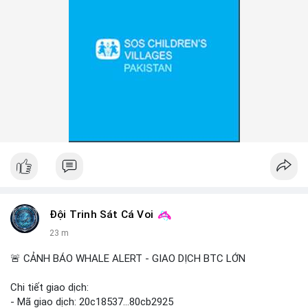
Đội Trinh Sát Cá Voi
23 m
🚨 CẢNH BÁO WHALE ALERT - GIAO DỊCH BTC LỚN
Chi tiết giao dịch:
- Mã giao dịch: 20c18537...80cb2925