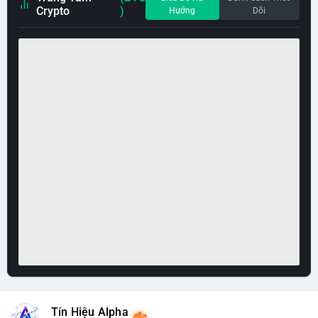
Crypto
)
Hướng
Dõi
Tín Hiệu Alpha