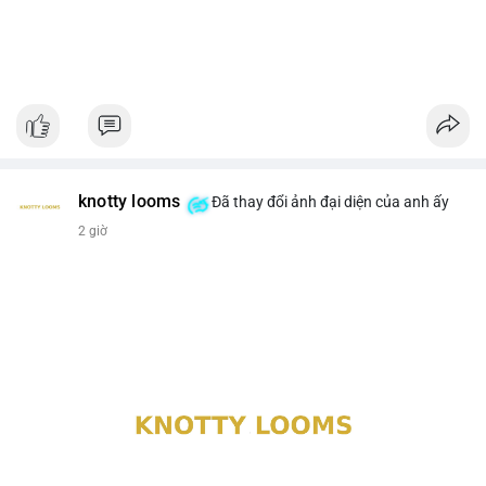
knotty looms
Đã thay đổi ảnh đại diện của anh ấy
2 giờ