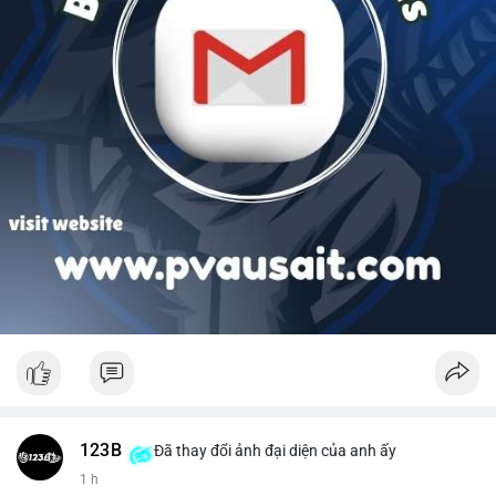
123B
Đã thay đổi ảnh đại diện của anh ấy
1 h