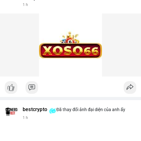
1 h
bestcrypto
Đã thay đổi ảnh đại diện của anh ấy
1 h