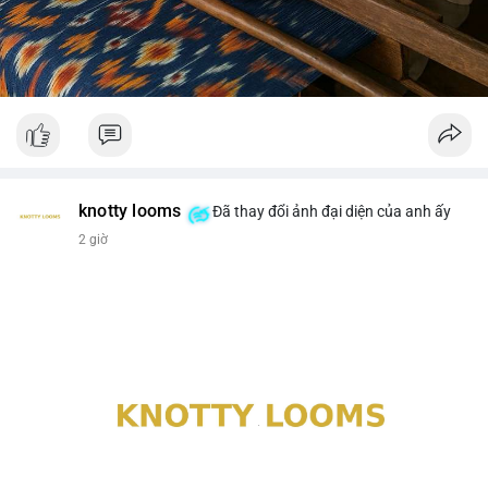
knotty looms
Đã thay đổi ảnh đại diện của anh ấy
2 giờ