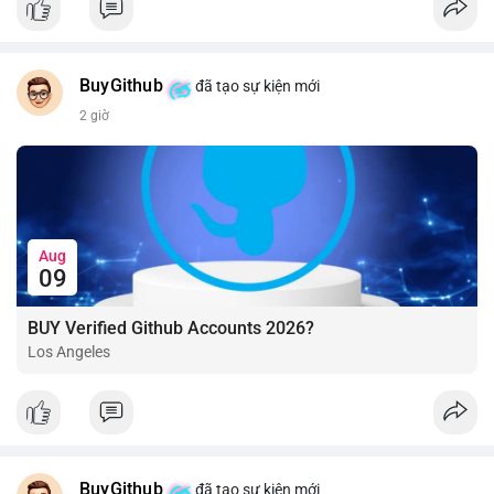
BuyGithub
đã tạo sự kiện mới
2 giờ
Aug
09
BUY Verified Github Accounts 2026?
Los Angeles
BuyGithub
đã tạo sự kiện mới