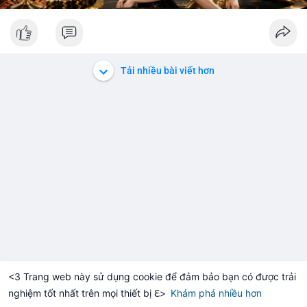
Tải nhiều bài viết hơn
<3 Trang web này sử dụng cookie để đảm bảo bạn có được trải
nghiệm tốt nhất trên mọi thiết bị ℇ>
Khám phá nhiều hơn
Solana
BNB
$1,916.73
$76.46
-0.15%
SOL
+2.11%
BNB