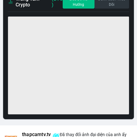
Crypto
)
Hướng
Dõi
thapcamtv.tv
Đã thay đổi ảnh đại diện của anh ấy