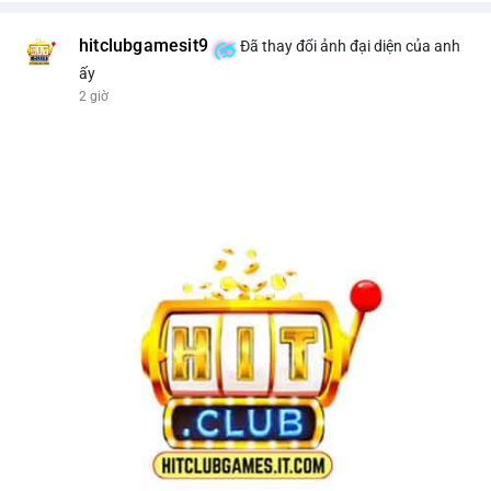
hitclubgamesit9
Đã thay đổi ảnh đại diện của anh
ấy
2 giờ