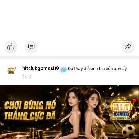
hitclubgamesit9
Đã thay đổi ảnh bìa của anh ấy
2 giờ