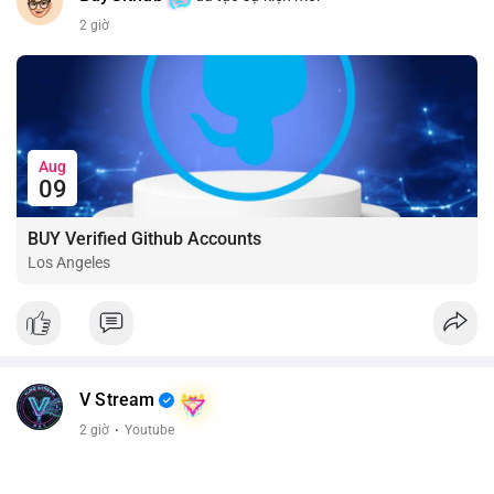
2 giờ
Aug
09
BUY Verified Github Accounts
Los Angeles
V Stream
2 giờ
·
Youtube