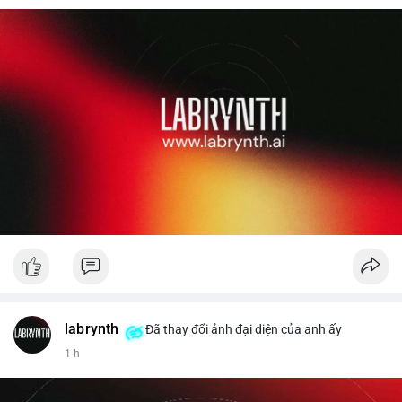
labrynth
Đã thay đổi ảnh đại diện của anh ấy
1 h