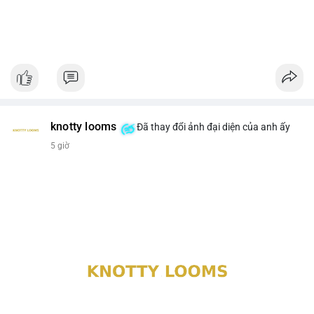
knotty looms
Đã thay đổi ảnh đại diện của anh ấy
5 giờ