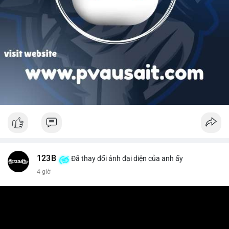
123B
Đã thay đổi ảnh đại diện của anh ấy
4 giờ