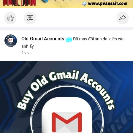
Old Gmail Accounts
Đã thay đổi ảnh đại diện của
anh ấy
4 giờ