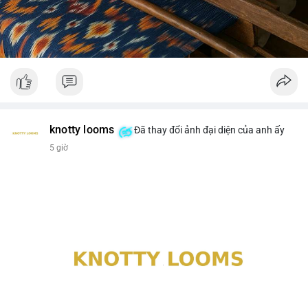
knotty looms
Đã thay đổi ảnh đại diện của anh ấy
5 giờ