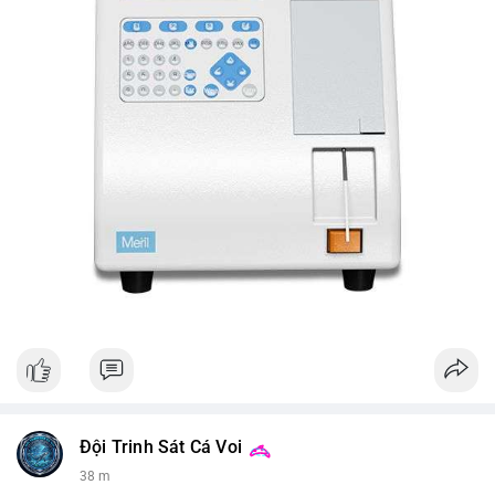
Đội Trinh Sát Cá Voi
38 m