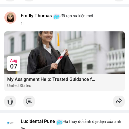
Emilly Thomas
đã tạo sự kiện mới
1 h
Aug
07
My Assignment Help: Trusted Guidance for Academic Excellence
United States
Lucidental Pune
Đã thay đổi ảnh đại diện của anh
ấy