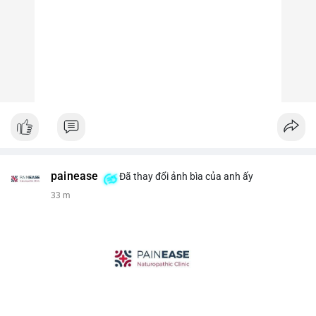
painease
Đã thay đổi ảnh bìa của anh ấy
33 m