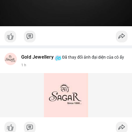
Gold Jewellery
Đã thay đổi ảnh đại diện của cô ấy
1 h