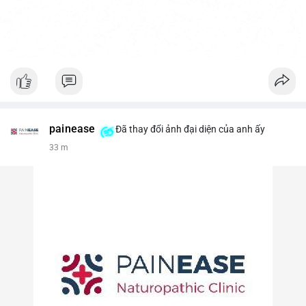
painease
Đã thay đổi ảnh đại diện của anh ấy
33 m