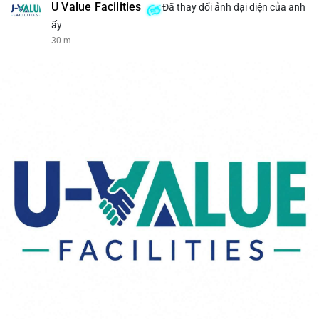
U Value Facilities
Đã thay đổi ảnh đại diện của anh
ấy
30 m