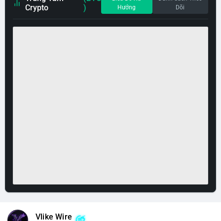
Crypto
)
Hướng
Dõi
Vlike Wire