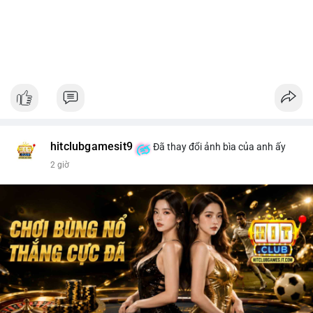
hitclubgamesit9
Đã thay đổi ảnh bìa của anh ấy
2 giờ