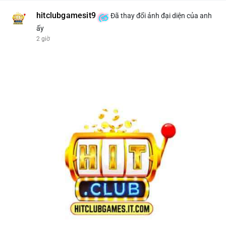
hitclubgamesit9
Đã thay đổi ảnh đại diện của anh
ấy
2 giờ