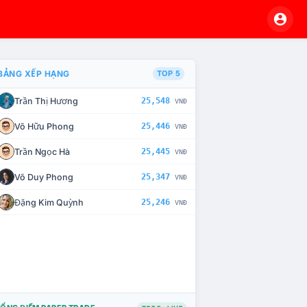
BẢNG XẾP HẠNG
TOP 5
Trần Thị Hương
25,548
VNĐ
VÀ CHẾ TÀI XỬ LÝ VI PHẠM
Võ Hữu Phong
25,446
VNĐ
Trần Ngọc Hà
25,445
VNĐ
Võ Duy Phong
25,347
VNĐ
Đặng Kim Quỳnh
25,246
VNĐ