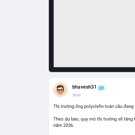
bhavesh31
10 m
Thị trường ống polyolefin toàn cầu đang
Theo dự báo, quy mô thị trường sẽ tăng 
năm 2036.