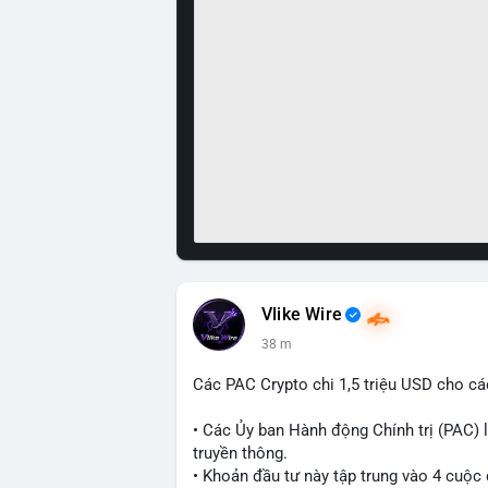
Vlike Wire
38 m
Các PAC Crypto chi 1,5 triệu USD cho cá
• Các Ủy ban Hành động Chính trị (PAC) l
truyền thông.
• Khoản đầu tư này tập trung vào 4 cuộc