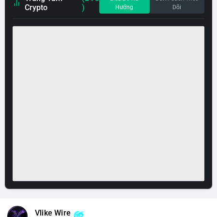
Crypto
)
Hướng
Dõi
Vlike Wire