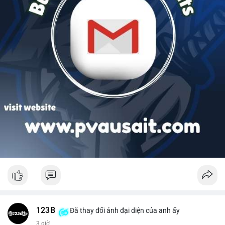
123B
Đã thay đổi ảnh đại diện của anh ấy
3 giờ