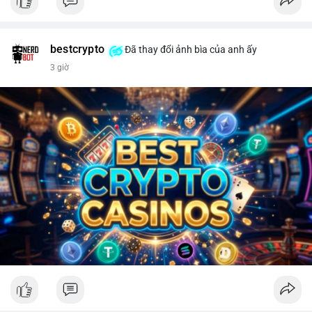
bestcrypto
Đã thay đổi ảnh bìa của anh ấy
3 giờ