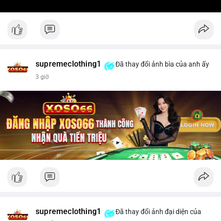
supremeclothing1
Đã thay đổi ảnh bìa của anh ấy
3 giờ
supremeclothing1
Đã thay đổi ảnh đại diện của