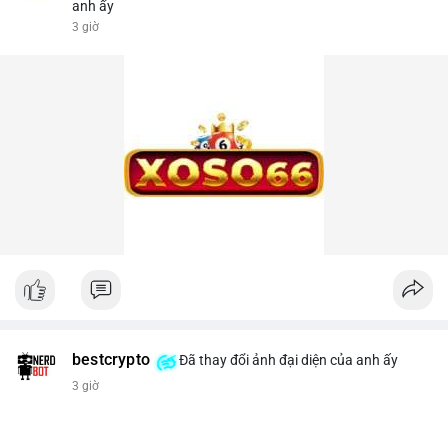
anh ấy
3 giờ
bestcrypto
Đã thay đổi ảnh đại diện của anh ấy
3 giờ