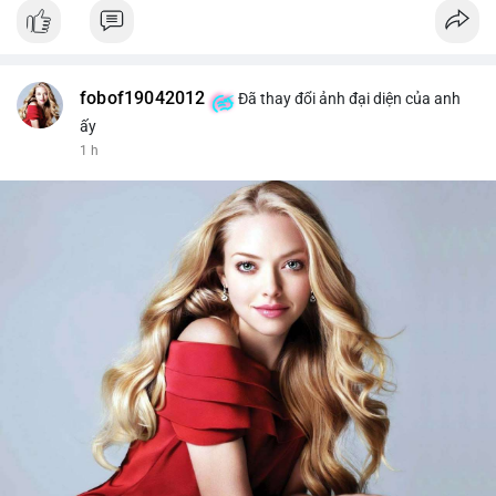
fobof19042012
Đã thay đổi ảnh đại diện của anh
ấy
1 h