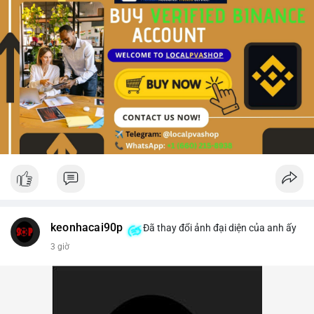
keonhacai90p
Đã thay đổi ảnh đại diện của anh ấy
3 giờ