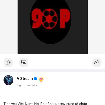
V Stream
4 giờ
·
Youtube
Tình yêu Việt Nam: Nguồn động lực xây dựng tổ chức