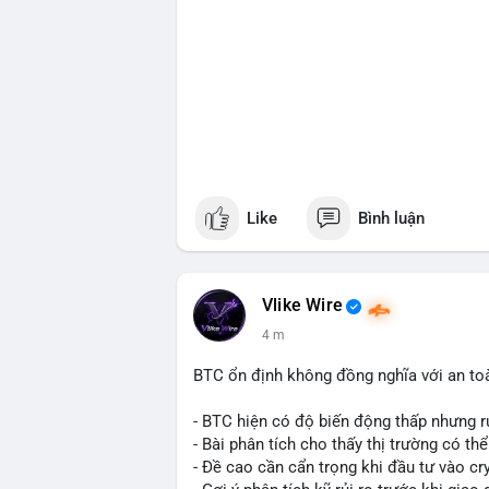
Like
Bình luận
Vlike Wire
4 m
BTC ổn định không đồng nghĩa với an to
- BTC hiện có độ biến động thấp nhưng rủ
- Bài phân tích cho thấy thị trường có th
- Đề cao cần cẩn trọng khi đầu tư vào cr