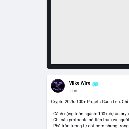
Vlike Wire
11 m
Crypto 2026: 100+ Projets Gánh Lên, Ch
- Gánh nặng toàn ngành: 100+ dự án cryp
- Chỉ các protocole có tiền thực và ngườ
- Phá trộn tương tự dot-com nhưng trong