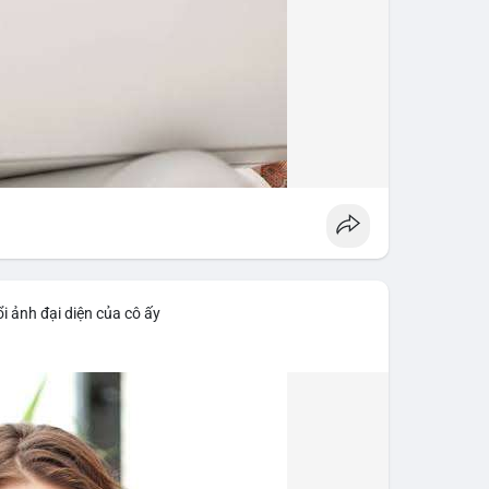
i ảnh đại diện của cô ấy