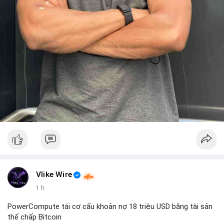
Vlike Wire
1 h
PowerCompute tái cơ cấu khoản nợ 18 triệu USD bằng tài sản
thế chấp Bitcoin