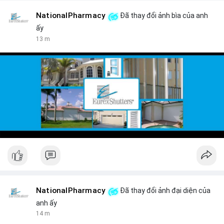
NationalPharmacy
Đã thay đổi ảnh bìa của anh
ấy
13 m
NationalPharmacy
Đã thay đổi ảnh đại diện của
anh ấy
14 m