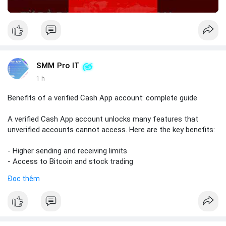
SMM Pro IT
1 h
Benefits of a verified Cash App account: complete guide
A verified Cash App account unlocks many features that
unverified accounts cannot access. Here are the key benefits:
- Higher sending and receiving limits
- Access to Bitcoin and stock trading
- Increased trust and security for transactions
Đọc thêm
- Ability to link a bank account or card
To get verified, you need to provide your full name, date of
birth, and the last four digits of your Social Security number.
The process is quick and free.