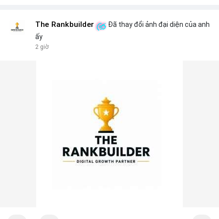
The Rankbuilder
Đã thay đổi ảnh đại diện của anh
ấy
2 giờ