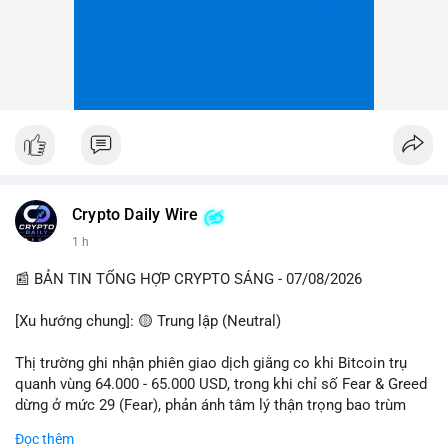
Crypto Daily Wire
1 h
📰 BẢN TIN TỔNG HỢP CRYPTO SÁNG - 07/08/2026
[Xu hướng chung]: 🟡 Trung lập (Neutral)
Thị trường ghi nhận phiên giao dịch giằng co khi Bitcoin trụ
quanh vùng 64.000 - 65.000 USD, trong khi chỉ số Fear & Greed
dừng ở mức 29 (Fear), phản ánh tâm lý thận trọng bao trùm
giới đầu tư.
Đọc thêm