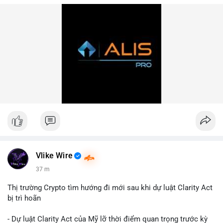
Vlike Wire
37 m
Thị trường Crypto tìm hướng đi mới sau khi dự luật Clarity Act
bị trì hoãn
- Dự luật Clarity Act của Mỹ lỡ thời điểm quan trọng trước kỳ