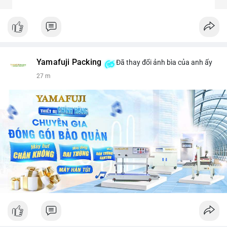
Yamafuji Packing
Đã thay đổi ảnh bìa của anh ấy
27 m