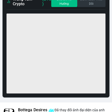
Crypto
)
Hướng
Dõi
Bottega Desires
Đã thay đổi ảnh đại diện của anh