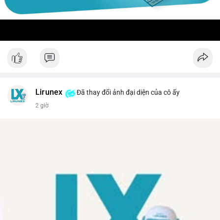
Lirunex
Đã thay đổi ảnh đại diện của cô ấy
2 giờ