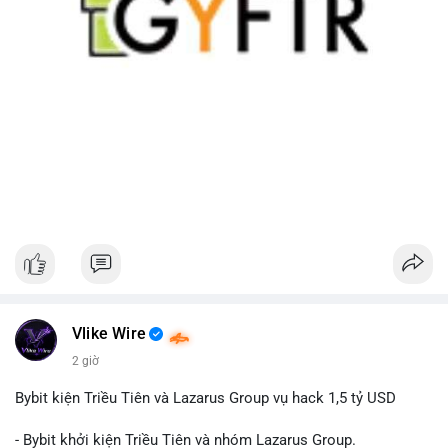
Vlike Wire
2 giờ
Bybit kiện Triều Tiên và Lazarus Group vụ hack 1,5 tỷ USD
- Bybit khởi kiện Triều Tiên và nhóm Lazarus Group.