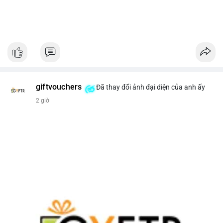
giftvouchers
Đã thay đổi ảnh đại diện của anh ấy
2 giờ