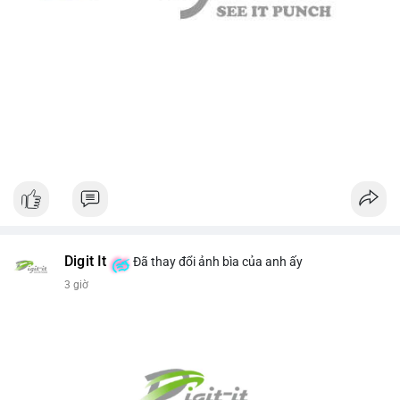
Digit It
Đã thay đổi ảnh bìa của anh ấy
3 giờ