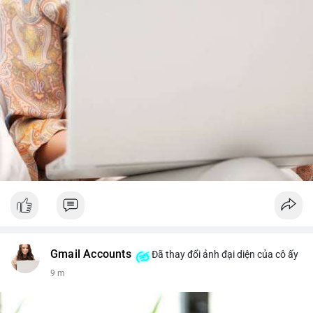
Gmail Accounts
Đã thay đổi ảnh đại diện của cô ấy
9 m