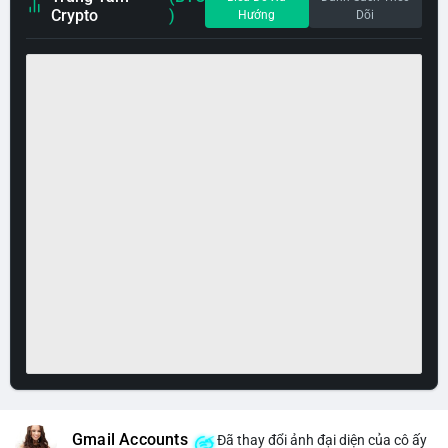
Crypto
)
Hướng
Dõi
Gmail Accounts
Đã thay đổi ảnh đại diện của cô ấy