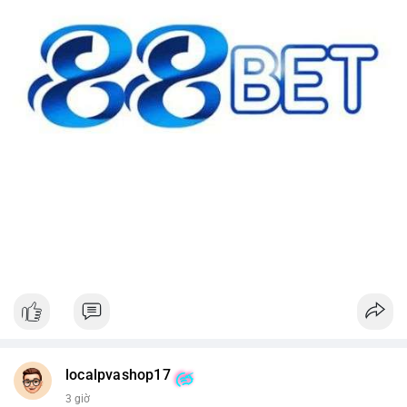
localpvashop17
3 giờ