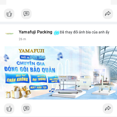
Yamafuji Packing
Đã thay đổi ảnh bìa của anh ấy
26 m