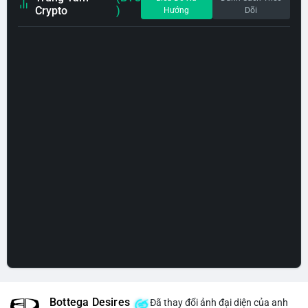
Crypto
)
Hướng
Dõi
Bottega Desires
Đã thay đổi ảnh đại diện của anh