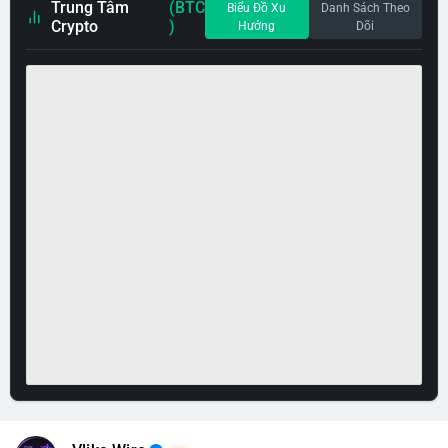
Trung Tâm
(BTC
Biểu Đồ Xu
Danh Sách Theo
Crypto
)
Hướng
Dõi