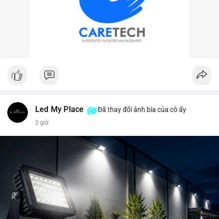
Led My Place
Đã thay đổi ảnh bìa của cô ấy
2 giờ