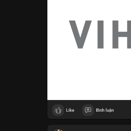
Like
Bình luận