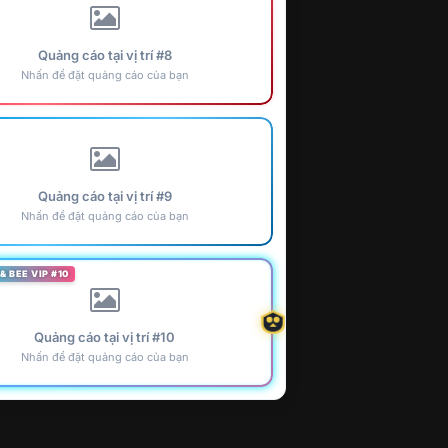
Quảng cáo tại vị trí #8
Nhấn để đặt quảng cáo của bạn
Quảng cáo tại vị trí #9
Nhấn để đặt quảng cáo của bạn
& BEE VIP #10
Quảng cáo tại vị trí #10
Nhấn để đặt quảng cáo của bạn