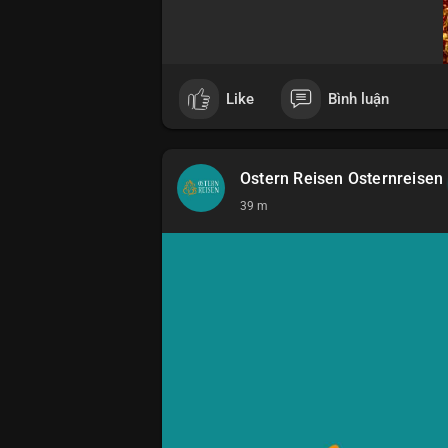
Like
Bình luận
Ostern Reisen Osternreisen
39 m