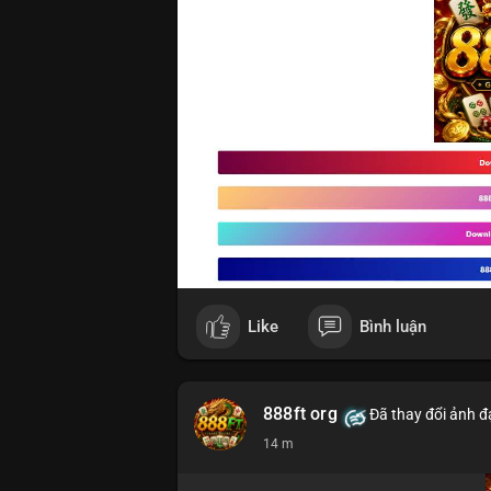
Like
Bình luận
888ft org
Đã thay đổi ảnh đạ
14 m