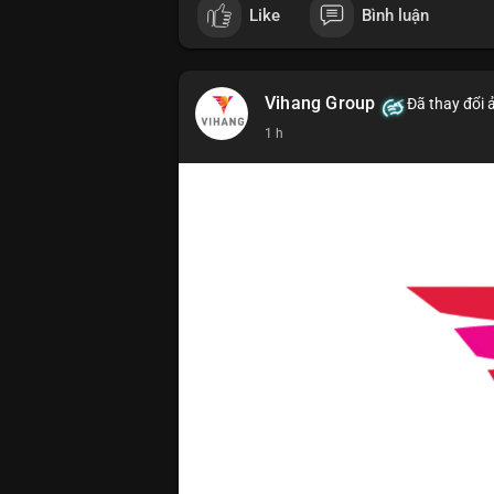
Like
Bình luận
Vihang Group
Đã thay đổi 
1 h