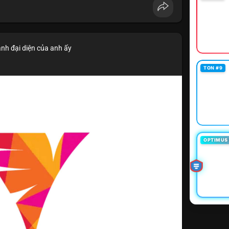
ảnh đại diện của anh ấy
TON #9
OPTIMUS 