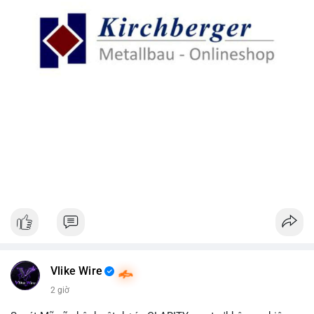
Vlike Wire
2 giờ