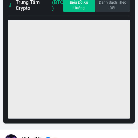
Trung Tâm
(BTC
Biểu Đồ Xu
Danh Sách Theo
Crypto
)
Hướng
Dõi