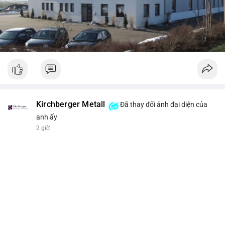
Kirchberger Metall
Đã thay đổi ảnh đại diện của
anh ấy
2 giờ