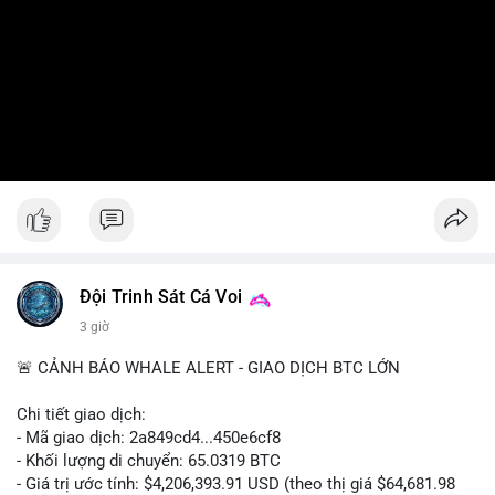
Đội Trinh Sát Cá Voi
3 giờ
🚨 CẢNH BÁO WHALE ALERT - GIAO DỊCH BTC LỚN
Chi tiết giao dịch:
- Mã giao dịch: 2a849cd4...450e6cf8
- Khối lượng di chuyển: 65.0319 BTC
- Giá trị ước tính: $4,206,393.91 USD (theo thị giá $64,681.98