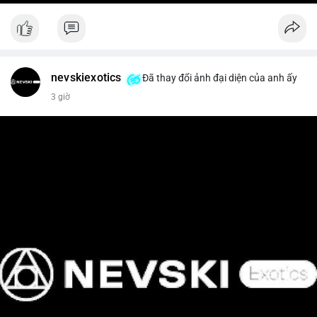
nevskiexotics
Đã thay đổi ảnh đại diện của anh ấy
3 giờ