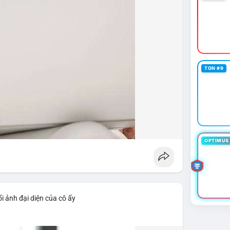
TON #9
OPTIMUS 
i ảnh đại diện của cô ấy