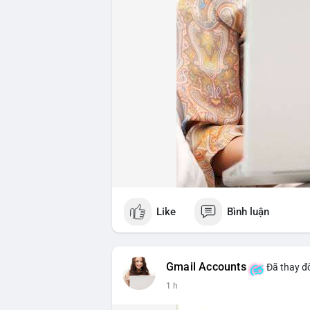
Like
Bình luận
Gmail Accounts
Đã thay đổ
1 h