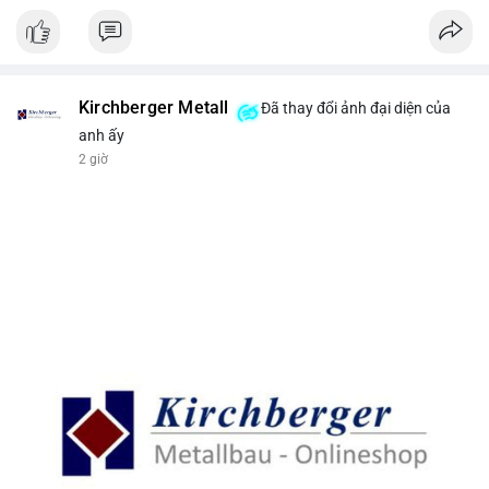
Kirchberger Metall
Đã thay đổi ảnh đại diện của
anh ấy
2 giờ