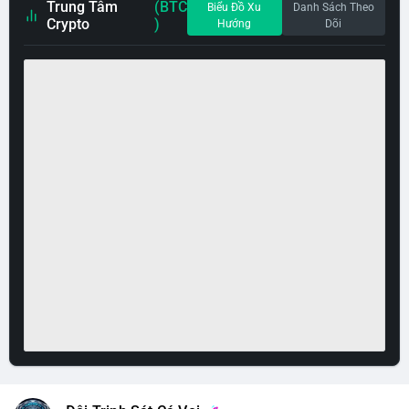
Trung Tâm
(BTC
Biểu Đồ Xu
Danh Sách Theo
Crypto
)
Hướng
Dõi