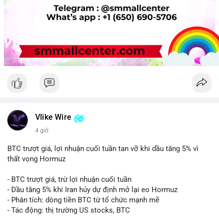
Vlike Wire
4 giờ
BTC trượt giá, lợi nhuận cuối tuần tan vỡ khi dầu tăng 5% vì
thất vọng Hormuz
- BTC trượt giá, trừ lợi nhuận cuối tuần
- Dầu tăng 5% khi Iran hủy dự định mở lại eo Hormuz
- Phân tích: dòng tiền BTC từ tổ chức mạnh mẽ
- Tác động: thị trường US stocks, BTC