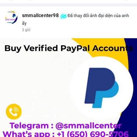
smmallcenter98
Đã thay đổi ảnh đại diện của anh
ấy
3 giờ