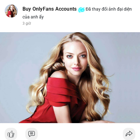
Buy OnlyFans Accounts
Đã thay đổi ảnh đại diện
của anh ấy
3 giờ