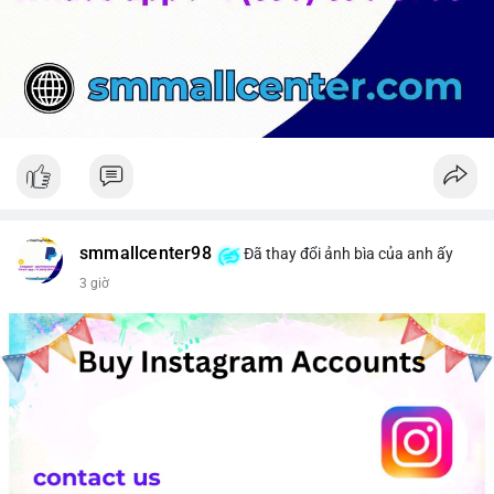
smmallcenter98
Đã thay đổi ảnh bìa của anh ấy
3 giờ