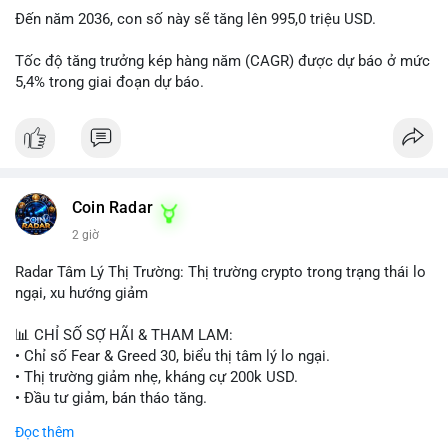
Đến năm 2036, con số này sẽ tăng lên 995,0 triệu USD.
Tốc độ tăng trưởng kép hàng năm (CAGR) được dự báo ở mức
5,4% trong giai đoạn dự báo.
Coin Radar
2 giờ
Radar Tâm Lý Thị Trường: Thị trường crypto trong trạng thái lo
ngại, xu hướng giảm
📊 CHỈ SỐ SỢ HÃI & THAM LAM:
• Chỉ số Fear & Greed 30, biểu thị tâm lý lo ngại.
• Thị trường giảm nhẹ, kháng cự 200k USD.
• Đầu tư giảm, bán tháo tăng.
Đọc thêm
📈 XU HƯỚNG TÌM KIẾM & THẢO LUẬN: