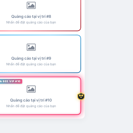
Quảng cáo tại vị trí #8
Nhấn để đặt quảng cáo của bạn
Quảng cáo tại vị trí #9
Nhấn để đặt quảng cáo của bạn
& BEE VIP #10
Quảng cáo tại vị trí #10
Nhấn để đặt quảng cáo của bạn