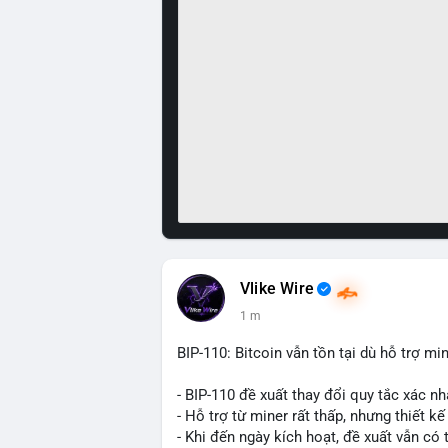
Vlike Wire
1 m
BIP-110: Bitcoin vẫn tồn tại dù hỗ trợ mi
- BIP-110 đề xuất thay đổi quy tắc xác nh
- Hỗ trợ từ miner rất thấp, nhưng thiết k
- Khi đến ngày kích hoạt, đề xuất vẫn có 