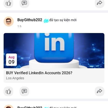
BuyGithub202
đã tạo sự kiện mới
1 h
Aug
09
BUY Verified LinkedIn Accounts 2026?
Los Angeles