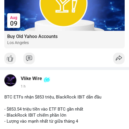
Aug
09
Buy Old Yahoo Accounts
Los Angeles
Vlike Wire
1 h
BTC ETFs nhận $853 triệu, BlackRock IBIT dẫn đầu
- $853.54 triệu tiền vào ETF BTC gần nhất
- BlackRock IBIT chiếm phần lớn
- Lượng vào mạnh nhất từ giữa tháng 4