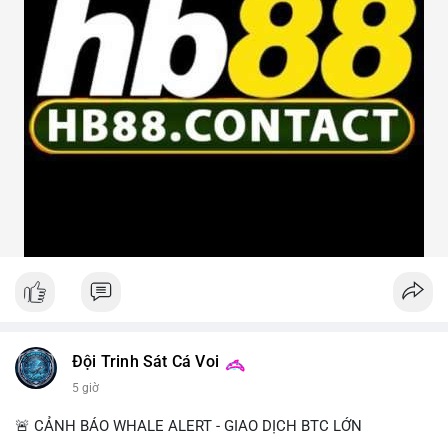
Đội Trinh Sát Cá Voi
5 giờ
🚨 CẢNH BÁO WHALE ALERT - GIAO DỊCH BTC LỚN