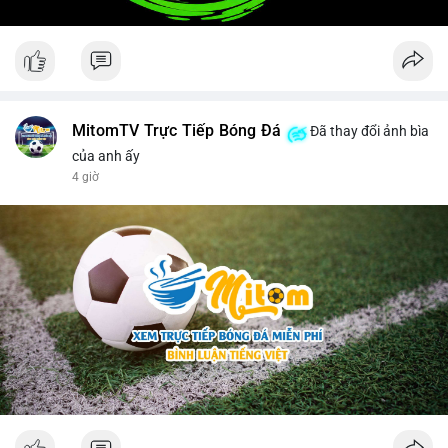
MitomTV Trực Tiếp Bóng Đá
Đã thay đổi ảnh bìa
của anh ấy
4 giờ