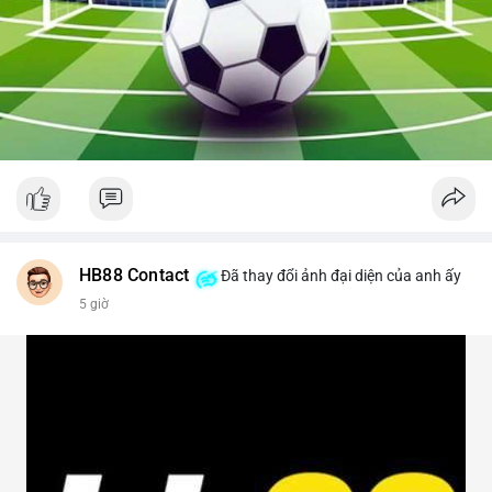
HB88 Contact
Đã thay đổi ảnh đại diện của anh ấy
5 giờ