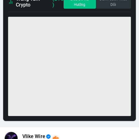
Crypto
)
Hướng
Dõi
Vlike Wire