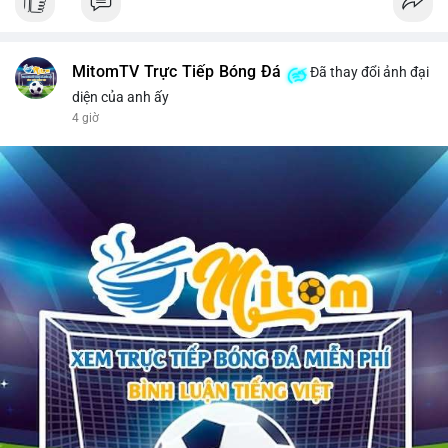
MitomTV Trực Tiếp Bóng Đá
Đã thay đổi ảnh đại
diện của anh ấy
4 giờ