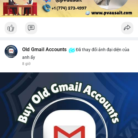
Old Gmail Accounts
Đã thay đổi ảnh đại diện của
anh ấy
8 giờ