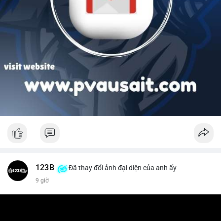
123B
Đã thay đổi ảnh đại diện của anh ấy
9 giờ