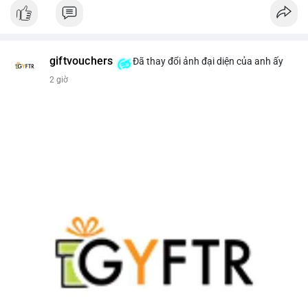
giftvouchers
Đã thay đổi ảnh đại diện của anh ấy
2 giờ