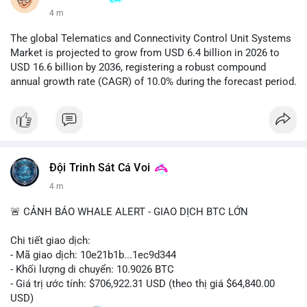
4 m
The global Telematics and Connectivity Control Unit Systems
Market is projected to grow from USD 6.4 billion in 2026 to
USD 16.6 billion by 2036, registering a robust compound
annual growth rate (CAGR) of 10.0% during the forecast period.
Đội Trinh Sát Cá Voi
4 m
🚨 CẢNH BÁO WHALE ALERT - GIAO DỊCH BTC LỚN
Chi tiết giao dịch:
- Mã giao dịch: 10e21b1b...1ec9d344
- Khối lượng di chuyển: 10.9026 BTC
- Giá trị ước tính: $706,922.31 USD (theo thị giá $64,840.00
USD)