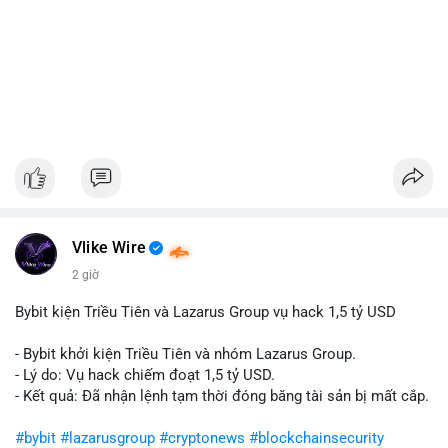
Vlike Wire
2 giờ
Bybit kiện Triều Tiên và Lazarus Group vụ hack 1,5 tỷ USD
- Bybit khởi kiện Triều Tiên và nhóm Lazarus Group.
- Lý do: Vụ hack chiếm đoạt 1,5 tỷ USD.
- Kết quả: Đã nhận lệnh tạm thời đóng băng tài sản bị mất cắp.
#bybit
#lazarusgroup
#cryptonews
#blockchainsecurity