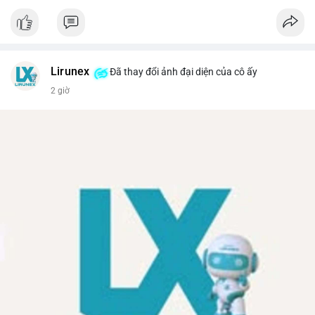
Lirunex
Đã thay đổi ảnh đại diện của cô ấy
2 giờ