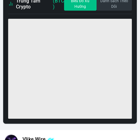
Trung Tâm
(BTC
Biểu Đồ Xu
Danh Sách Theo
Crypto
)
Hướng
Dõi
Vlike Wire