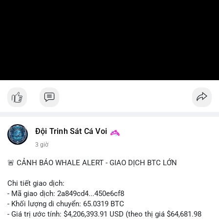
Đội Trinh Sát Cá Voi
3 giờ
🚨 CẢNH BÁO WHALE ALERT - GIAO DỊCH BTC LỚN
Chi tiết giao dịch:
- Mã giao dịch: 2a849cd4...450e6cf8
- Khối lượng di chuyển: 65.0319 BTC
- Giá trị ước tính: $4,206,393.91 USD (theo thị giá $64,681.98