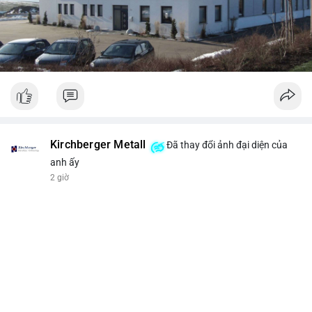
Kirchberger Metall
Đã thay đổi ảnh đại diện của
anh ấy
2 giờ