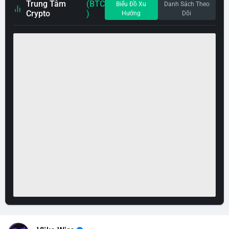
Trung Tâm
(BTC
Biểu Đồ Xu
Danh Sách Theo
Crypto
)
Hướng
Dõi