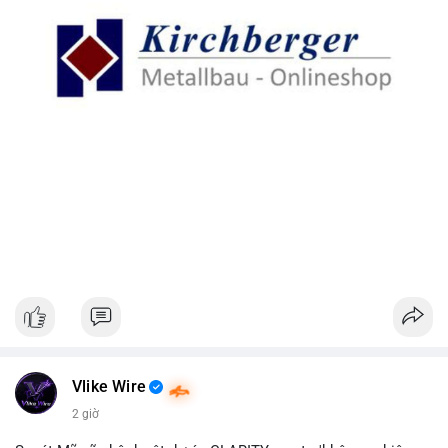
Vlike Wire
2 giờ