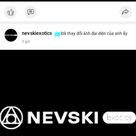
nevskiexotics
Đã thay đổi ảnh đại diện của anh ấy
3 giờ