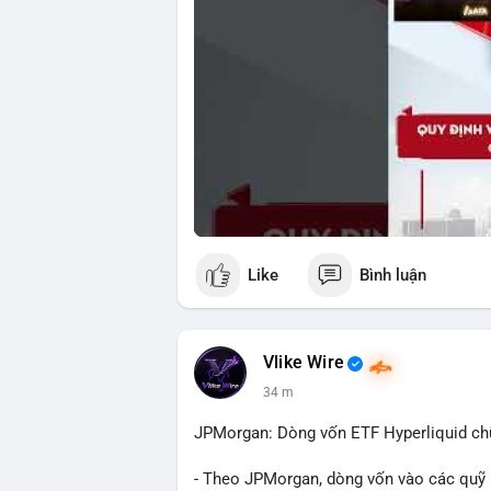
Like
Bình luận
Vlike Wire
34 m
JPMorgan: Dòng vốn ETF Hyperliquid chữ
- Theo JPMorgan, dòng vốn vào các quỹ E