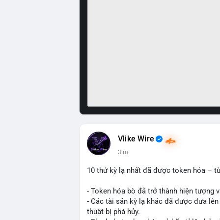
Vlike Wire
3 m
10 thứ kỳ lạ nhất đã được token hóa – từ
- Token hóa bò đã trở thành hiện tượng vi
- Các tài sản kỳ lạ khác đã được đưa lên
thuật bị phá hủy.