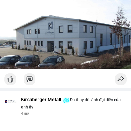
Kirchberger Metall
Đã thay đổi ảnh đại diện của
anh ấy
4 giờ