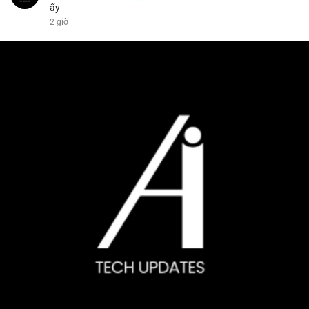
ấy
2 giờ