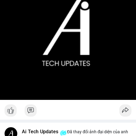
Ai Tech Updates
Đã thay đổi ảnh đại diện của anh