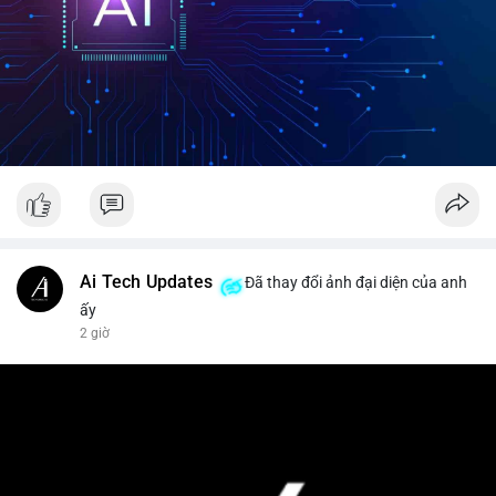
Ai Tech Updates
Đã thay đổi ảnh đại diện của anh
ấy
2 giờ