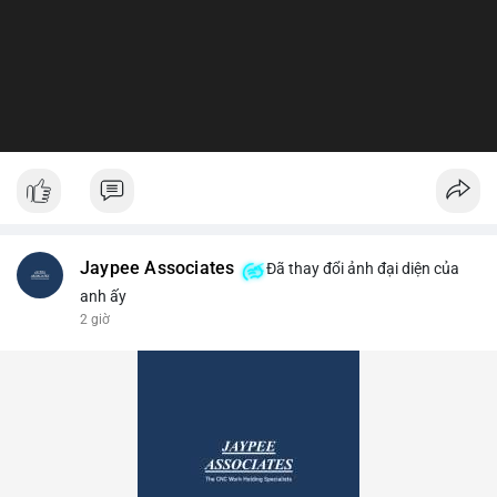
Jaypee Associates
Đã thay đổi ảnh đại diện của
anh ấy
2 giờ