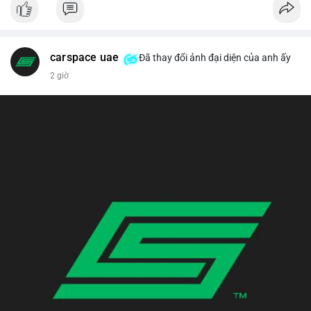
carspace uae
Đã thay đổi ảnh đại diện của anh ấy
2 giờ