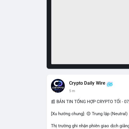
Crypto Daily Wire
5 m
📰 BẢN TIN TỔNG HỢP CRYPTO TỐI - 07
[Xu hướng chung]: 🟡 Trung lập (Neutral)
Thị trường ghi nhận phiên giao dịch giằn