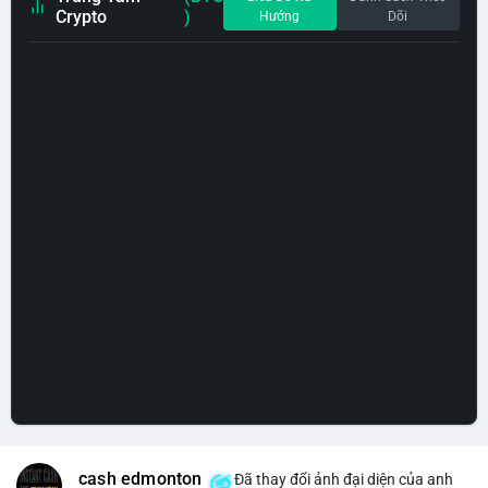
Crypto
)
Hướng
Dõi
cash edmonton
Đã thay đổi ảnh đại diện của anh