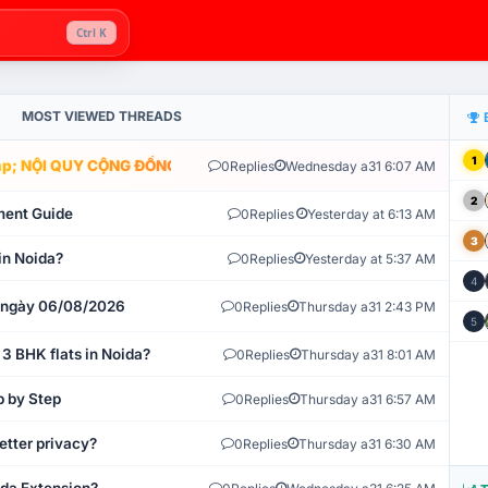
Ctrl K
MOST VIEWED THREADS
1
; NỘI QUY CỘNG ĐỒNG VLIKE.VN: HỆ THỐNG GIÁM SÁT TỰ ĐỘNG V
0
Replies
Wednesday a31 6:07 AM
2
ment Guide
0
Replies
Yesterday at 6:13 AM
3
in Noida?
0
Replies
Yesterday at 5:37 AM
4
t ngày 06/08/2026
0
Replies
Thursday a31 2:43 PM
5
 3 BHK flats in Noida?
0
Replies
Thursday a31 8:01 AM
p by Step
0
Replies
Thursday a31 6:57 AM
etter privacy?
0
Replies
Thursday a31 6:30 AM