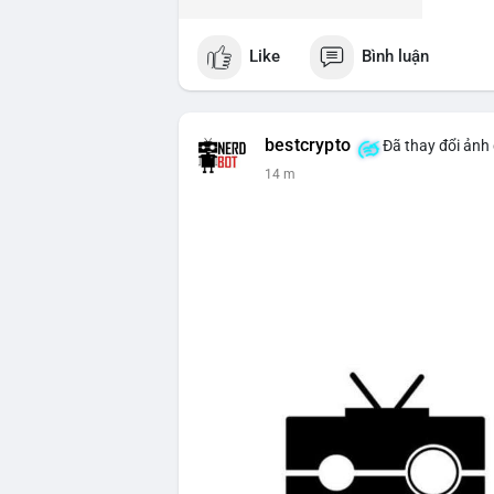
Like
Bình luận
bestcrypto
Đã thay đổi ảnh 
14 m