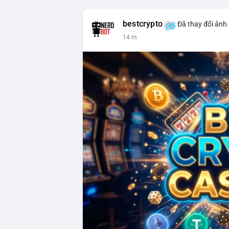
bestcrypto
Đã thay đổi ảnh 
14 m