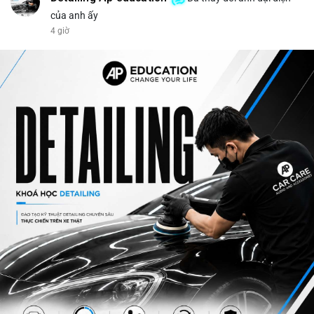
của anh ấy
4 giờ