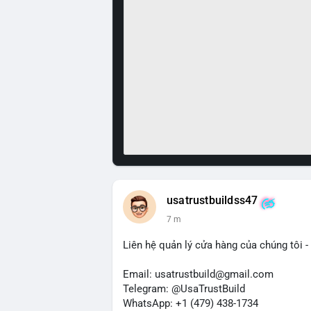
usatrustbuildss47
7 m
Liên hệ quản lý cửa hàng của chúng tôi - 
Email: usatrustbuild@gmail.com
Telegram: @UsaTrustBuild
WhatsApp: +1 (479) 438-1734