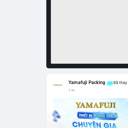
Yamafuji Packing
Đã thay 
1 m