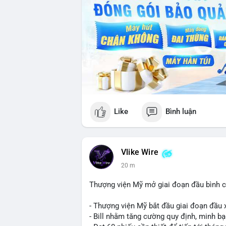
Like
Bình luận
Vlike Wire
20 m
Thượng viện Mỹ mở giai đoạn đầu bình chọ
- Thượng viện Mỹ bắt đầu giai đoạn đầu xé
- Bill nhằm tăng cường quy định, minh bạ